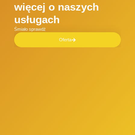
więcej o naszych
usługach
Śmiało sprawdź
Oferta